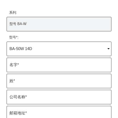
系列:
型号*: