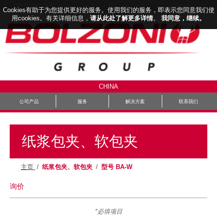
Bolzoni Group
Country
公司
Cookies有助于为您提供更好的服务。使用我们的服务，即表示您同意我们使
用cookies。有关详细信息，
请从此处了解更多详情
。
我同意，继续。
CHINA
公司产品
服务
解决方案
联系我们
纸浆包夹、软包夹
主页
/
纸浆包夹、软包夹
/
型号 BA-W
询价
*必填项目